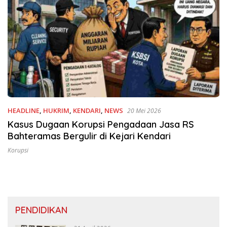
HEADLINE
,
HUKRIM
,
KENDARI
,
NEWS
20 Mei 2026
Kasus Dugaan Korupsi Pengadaan Jasa RS
Bahteramas Bergulir di Kejari Kendari
Korupsi
PENDIDIKAN