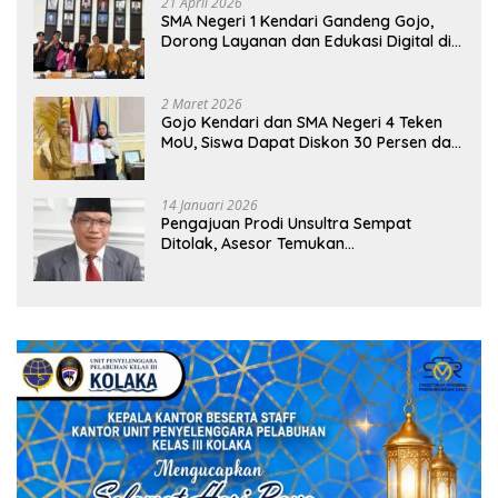
21 April 2026
SMA Negeri 1 Kendari Gandeng Gojo,
Dorong Layanan dan Edukasi Digital di
Sekolah
2 Maret 2026
Gojo Kendari dan SMA Negeri 4 Teken
MoU, Siswa Dapat Diskon 30 Persen dan
Peluang Umroh
14 Januari 2026
Pengajuan Prodi Unsultra Sempat
Ditolak, Asesor Temukan
Ketidaksinkronan Dokumen Yayasan