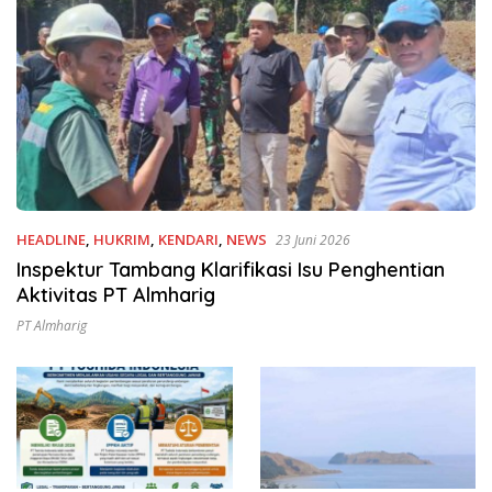
HEADLINE
,
HUKRIM
,
KENDARI
,
NEWS
23 Juni 2026
Inspektur Tambang Klarifikasi Isu Penghentian
Aktivitas PT Almharig
PT Almharig