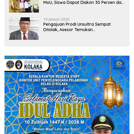
MoU, Siswa Dapat Diskon 30 Persen dan
Peluang Umroh
14 Januari 2026
Pengajuan Prodi Unsultra Sempat
Ditolak, Asesor Temukan
Ketidaksinkronan Dokumen Yayasan