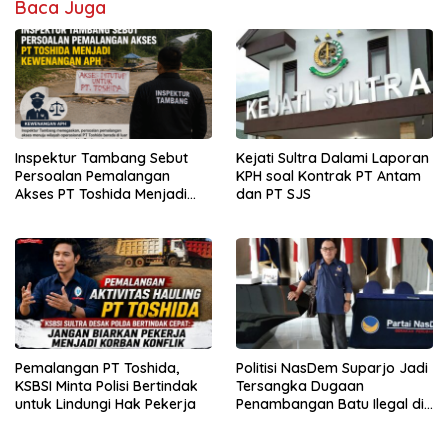
Baca Juga
Inspektur Tambang Sebut
Kejati Sultra Dalami Laporan
Persoalan Pemalangan
KPH soal Kontrak PT Antam
Akses PT Toshida Menjadi
dan PT SJS
Kewenangan APH
Pemalangan PT Toshida,
Politisi NasDem Suparjo Jadi
KSBSI Minta Polisi Bertindak
Tersangka Dugaan
untuk Lindungi Hak Pekerja
Penambangan Batu Ilegal di
Konsel