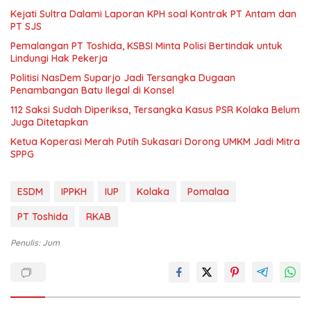
Kejati Sultra Dalami Laporan KPH soal Kontrak PT Antam dan
PT SJS
Pemalangan PT Toshida, KSBSI Minta Polisi Bertindak untuk
Lindungi Hak Pekerja
Politisi NasDem Suparjo Jadi Tersangka Dugaan
Penambangan Batu Ilegal di Konsel
112 Saksi Sudah Diperiksa, Tersangka Kasus PSR Kolaka Belum
Juga Ditetapkan
Ketua Koperasi Merah Putih Sukasari Dorong UMKM Jadi Mitra
SPPG
ESDM
IPPKH
IUP
Kolaka
Pomalaa
PT Toshida
RKAB
Penulis: Jum