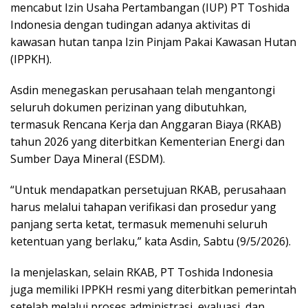
mencabut Izin Usaha Pertambangan (IUP) PT Toshida
Indonesia dengan tudingan adanya aktivitas di
kawasan hutan tanpa Izin Pinjam Pakai Kawasan Hutan
(IPPKH).
Asdin menegaskan perusahaan telah mengantongi
seluruh dokumen perizinan yang dibutuhkan,
termasuk Rencana Kerja dan Anggaran Biaya (RKAB)
tahun 2026 yang diterbitkan Kementerian Energi dan
Sumber Daya Mineral (ESDM).
“Untuk mendapatkan persetujuan RKAB, perusahaan
harus melalui tahapan verifikasi dan prosedur yang
panjang serta ketat, termasuk memenuhi seluruh
ketentuan yang berlaku,” kata Asdin, Sabtu (9/5/2026).
Ia menjelaskan, selain RKAB, PT Toshida Indonesia
juga memiliki IPPKH resmi yang diterbitkan pemerintah
setelah melalui proses administrasi, evaluasi, dan