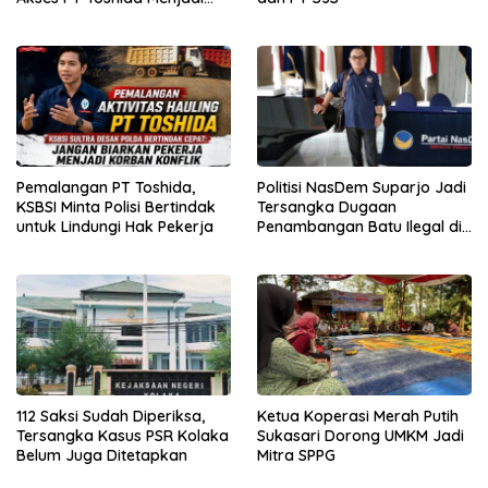
Kewenangan APH
Pemalangan PT Toshida,
Politisi NasDem Suparjo Jadi
KSBSI Minta Polisi Bertindak
Tersangka Dugaan
untuk Lindungi Hak Pekerja
Penambangan Batu Ilegal di
Konsel
112 Saksi Sudah Diperiksa,
Ketua Koperasi Merah Putih
Tersangka Kasus PSR Kolaka
Sukasari Dorong UMKM Jadi
Belum Juga Ditetapkan
Mitra SPPG