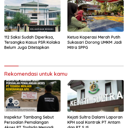
112 Saksi Sudah Diperiksa,
Ketua Koperasi Merah Putih
Tersangka Kasus PSR Kolaka
Sukasari Dorong UMKM Jadi
Belum Juga Ditetapkan
Mitra SPPG
Rekomendasi untuk kamu
Inspektur Tambang Sebut
Kejati Sultra Dalami Laporan
Persoalan Pemalangan
KPH soal Kontrak PT Antam
Akses PT Toshida Menjadi
dan PT SJS