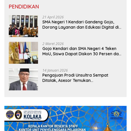
PENDIDIKAN
21 April 2026
SMA Negeri 1 Kendari Gandeng Gojo,
Dorong Layanan dan Edukasi Digital di
Sekolah
2 Maret 2026
Gojo Kendari dan SMA Negeri 4 Teken
MoU, Siswa Dapat Diskon 30 Persen dan
Peluang Umroh
14 Januari 2026
Pengajuan Prodi Unsultra Sempat
Ditolak, Asesor Temukan
Ketidaksinkronan Dokumen Yayasan