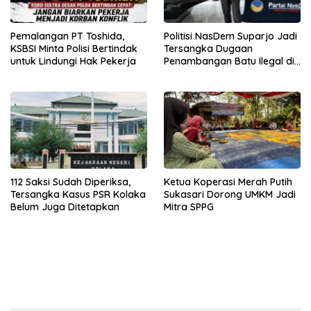
Pemalangan PT Toshida,
Politisi NasDem Suparjo Jadi
KSBSI Minta Polisi Bertindak
Tersangka Dugaan
untuk Lindungi Hak Pekerja
Penambangan Batu Ilegal di
Konsel
112 Saksi Sudah Diperiksa,
Ketua Koperasi Merah Putih
Tersangka Kasus PSR Kolaka
Sukasari Dorong UMKM Jadi
Belum Juga Ditetapkan
Mitra SPPG