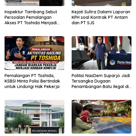
Inspektur Tambang Sebut
Kejati Sultra Dalami Laporan
Persoalan Pemalangan
KPH soal Kontrak PT Antam
Akses PT Toshida Menjadi
dan PT SJS
Kewenangan APH
Pemalangan PT Toshida,
Politisi NasDem Suparjo Jadi
KSBSI Minta Polisi Bertindak
Tersangka Dugaan
untuk Lindungi Hak Pekerja
Penambangan Batu Ilegal di
Konsel