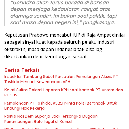
“Gerindra akan terus berada di barisan
depan menjaga kedaulatan rakyat atas
alamnya sendiri. Ini bukan soal politik, tapi
soal masa depan negeri ini,” pungkasnya.
Keputusan Prabowo mencabut IUP di Raja Ampat dinilai
sebagai sinyal kuat kepada seluruh pelaku industri
ekstraktif, masa depan Indonesia tak bisa lagi
dikorbankan demi keuntungan sesaat.
Berita Terkait
Inspektur Tambang Sebut Persoalan Pemalangan Akses PT
Toshida Menjadi Kewenangan APH
Kejati Sultra Dalami Laporan KPH soal Kontrak PT Antam dan
PT SJS
Pemalangan PT Toshida, KSBSI Minta Polisi Bertindak untuk
Lindungi Hak Pekerja
Politisi NasDem Suparjo Jadi Tersangka Dugaan
Penambangan Batu Ilegal di Konsel