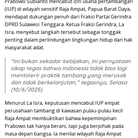
Prabowo Subianto mencabut izin usaha pertambangan
(IUP) di wilayah sensitif Raja Ampat, Papua Barat Daya,
mendapat dukungan penuh dari Fraksi Partai Gerindra
DPRD Sulawesi Tenggara. Ketua Fraksi Gerindra, La
Isra, menyebut langkah tersebut sebagai tonggak
penting dalam perlindungan lingkungan hidup dan hak
masyarakat adat.
“Ini bukan sekadar kebijakan, ini pernyataan
sikap tegas bahwa Indonesia tidak bisa lagi
mentolerir praktik tambang yang merusak
dan tidak berkelanjutan,” tegasnya, Selasa
(10/6/2025).
Menurut La Isra, keputusan mencabut IUP empat
perusahaan tambang di kawasan pulau-pulau kecil
Raja Ampat membuktikan bahwa kepemimpinan
Prabowo tak hanya berani, tapi juga berpihak pada
masa depan bangsa. Ia menilai wilayah Raja Ampat