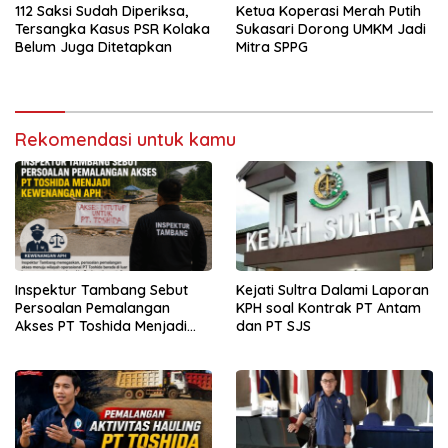
112 Saksi Sudah Diperiksa,
Ketua Koperasi Merah Putih
Tersangka Kasus PSR Kolaka
Sukasari Dorong UMKM Jadi
Belum Juga Ditetapkan
Mitra SPPG
Rekomendasi untuk kamu
Inspektur Tambang Sebut
Kejati Sultra Dalami Laporan
Persoalan Pemalangan
KPH soal Kontrak PT Antam
Akses PT Toshida Menjadi
dan PT SJS
Kewenangan APH