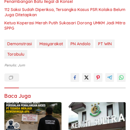
Penambangan Batu Ilegal di Konsel
112 Saksi Sudah Diperiksa, Tersangka Kasus PSR Kolaka Belum
Juga Ditetapkan
Ketua Koperasi Merah Putih Sukasari Dorong UMKM Jadi Mitra
SPPG
Demonstrasi
Masyarakat
PN Andolo
PT WIN
Torobulu
Penulis: Jum
Baca Juga