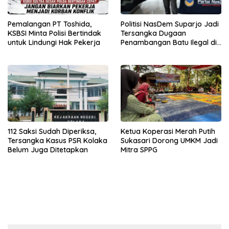
Pemalangan PT Toshida,
Politisi NasDem Suparjo Jadi
KSBSI Minta Polisi Bertindak
Tersangka Dugaan
untuk Lindungi Hak Pekerja
Penambangan Batu Ilegal di
Konsel
112 Saksi Sudah Diperiksa,
Ketua Koperasi Merah Putih
Tersangka Kasus PSR Kolaka
Sukasari Dorong UMKM Jadi
Belum Juga Ditetapkan
Mitra SPPG