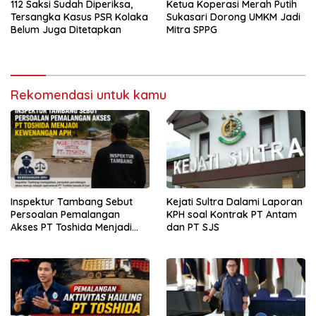
112 Saksi Sudah Diperiksa,
Ketua Koperasi Merah Putih
Tersangka Kasus PSR Kolaka
Sukasari Dorong UMKM Jadi
Belum Juga Ditetapkan
Mitra SPPG
Rekomendasi untuk kamu
Inspektur Tambang Sebut
Kejati Sultra Dalami Laporan
Persoalan Pemalangan
KPH soal Kontrak PT Antam
Akses PT Toshida Menjadi
dan PT SJS
Kewenangan APH