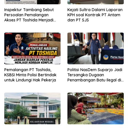
Inspektur Tambang Sebut
Kejati Sultra Dalami Laporan
Persoalan Pemalangan
KPH soal Kontrak PT Antam
Akses PT Toshida Menjadi
dan PT SJS
Kewenangan APH
Pemalangan PT Toshida,
Politisi NasDem Suparjo Jadi
KSBSI Minta Polisi Bertindak
Tersangka Dugaan
untuk Lindungi Hak Pekerja
Penambangan Batu Ilegal di
Konsel