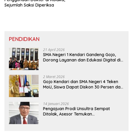
Sejumlah Saksi Diperiksa
PENDIDIKAN
21 April 2026
SMA Negeri 1 Kendari Gandeng Gojo,
Dorong Layanan dan Edukasi Digital di
Sekolah
2 Maret 2026
Gojo Kendari dan SMA Negeri 4 Teken
MoU, Siswa Dapat Diskon 30 Persen dan
Peluang Umroh
14 Januari 2026
Pengajuan Prodi Unsultra Sempat
Ditolak, Asesor Temukan
Ketidaksinkronan Dokumen Yayasan