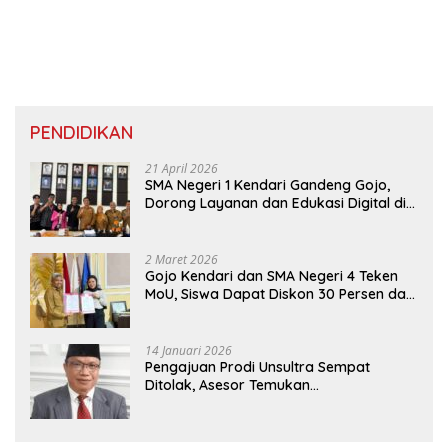
PENDIDIKAN
21 April 2026
SMA Negeri 1 Kendari Gandeng Gojo,
Dorong Layanan dan Edukasi Digital di
Sekolah
2 Maret 2026
Gojo Kendari dan SMA Negeri 4 Teken
MoU, Siswa Dapat Diskon 30 Persen dan
Peluang Umroh
14 Januari 2026
Pengajuan Prodi Unsultra Sempat
Ditolak, Asesor Temukan
Ketidaksinkronan Dokumen Yayasan