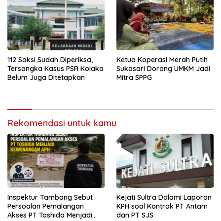
112 Saksi Sudah Diperiksa,
Ketua Koperasi Merah Putih
Tersangka Kasus PSR Kolaka
Sukasari Dorong UMKM Jadi
Belum Juga Ditetapkan
Mitra SPPG
Rekomendasi untuk kamu
Inspektur Tambang Sebut
Kejati Sultra Dalami Laporan
Persoalan Pemalangan
KPH soal Kontrak PT Antam
Akses PT Toshida Menjadi
dan PT SJS