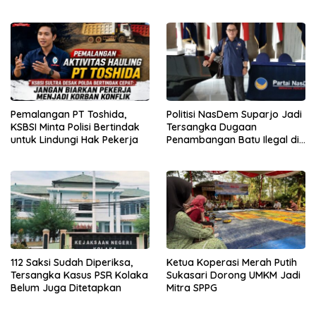
Kewenangan APH
Pemalangan PT Toshida,
Politisi NasDem Suparjo Jadi
KSBSI Minta Polisi Bertindak
Tersangka Dugaan
untuk Lindungi Hak Pekerja
Penambangan Batu Ilegal di
Konsel
112 Saksi Sudah Diperiksa,
Ketua Koperasi Merah Putih
Tersangka Kasus PSR Kolaka
Sukasari Dorong UMKM Jadi
Belum Juga Ditetapkan
Mitra SPPG