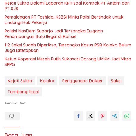
Kejati Sultra Dalami Laporan KPH soal Kontrak PT Antam dan
PT SJS
Pemalangan PT Toshida, KSBSI Minta Polisi Bertindak untuk
Lindungi Hak Pekerja
Politisi NasDem Suparjo Jadi Tersangka Dugaan
Penambangan Batu Ilegal di Konsel
112 Saksi Sudah Diperiksa, Tersangka Kasus PSR Kolaka Belum
Juga Ditetapkan
Ketua Koperasi Merah Putih Sukasari Dorong UMKM Jadi Mitra
SPPG
Kejati Sultra
Kolaka
Penggunaan Dokter
Saksi
Tambang Ilegal
Penulis: Jum
Baca Juga