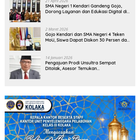
21 April 2026
SMA Negeri 1 Kendari Gandeng Gojo,
Dorong Layanan dan Edukasi Digital di
Sekolah
2 Maret 2026
Gojo Kendari dan SMA Negeri 4 Teken
MoU, Siswa Dapat Diskon 30 Persen dan
Peluang Umroh
14 Januari 2026
Pengajuan Prodi Unsultra Sempat
Ditolak, Asesor Temukan
Ketidaksinkronan Dokumen Yayasan