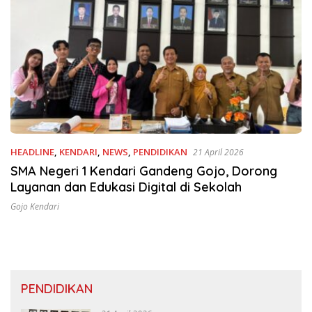
HEADLINE
,
KENDARI
,
NEWS
,
PENDIDIKAN
21 April 2026
SMA Negeri 1 Kendari Gandeng Gojo, Dorong
Layanan dan Edukasi Digital di Sekolah
Gojo Kendari
PENDIDIKAN