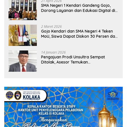
21 April 2026
SMA Negeri 1 Kendari Gandeng Gojo,
Dorong Layanan dan Edukasi Digital di
Sekolah
2 Maret 2026
Gojo Kendari dan SMA Negeri 4 Teken
MoU, Siswa Dapat Diskon 30 Persen dan
Peluang Umroh
14 Januari 2026
Pengajuan Prodi Unsultra Sempat
Ditolak, Asesor Temukan
Ketidaksinkronan Dokumen Yayasan