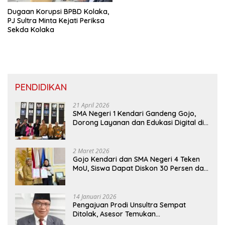
Dugaan Korupsi BPBD Kolaka,
PJ Sultra Minta Kejati Periksa
Sekda Kolaka
PENDIDIKAN
21 April 2026
SMA Negeri 1 Kendari Gandeng Gojo,
Dorong Layanan dan Edukasi Digital di
Sekolah
2 Maret 2026
Gojo Kendari dan SMA Negeri 4 Teken
MoU, Siswa Dapat Diskon 30 Persen dan
Peluang Umroh
14 Januari 2026
Pengajuan Prodi Unsultra Sempat
Ditolak, Asesor Temukan
Ketidaksinkronan Dokumen Yayasan