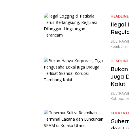
HEADLINE
Ilegal
Regula
SULTRAWIN
kembali m
HEADLINE
Bukan 
Juga D
Kolut
SULTRAWIN
Kabupaten 
KOLAKA 
Gubern
dan Lu