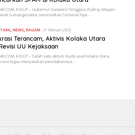
N.COM, KOLUT – Gubernur Sulawesi Tenggara (Sultra), Mayjen
.) Andi Sumangerukka, meresmikan Terminal Tipe…
UTARA
,
NEWS
,
RAGAM
21 Februari 2025
asi Terancam, Aktivis Kolaka Utara
Revisi UU Kejaksaan
N.COM, KOLUT – Salah satu aktivis muda asal Kolaka Utara,
secara tegas menyatakan penolakannya…