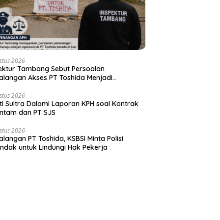
stus 2026
ektur Tambang Sebut Persoalan
langan Akses PT Toshida Menjadi
enangan APH
stus 2026
ti Sultra Dalami Laporan KPH soal Kontrak
ntam dan PT SJS
stus 2026
langan PT Toshida, KSBSI Minta Polisi
indak untuk Lindungi Hak Pekerja