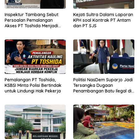
Inspektur Tambang Sebut
Kejati Sultra Dalami Laporan
Persoalan Pemalangan
KPH soal Kontrak PT Antam
Akses PT Toshida Menjadi
dan PT SJS
Kewenangan APH
Pemalangan PT Toshida,
Politisi NasDem Suparjo Jadi
KSBSI Minta Polisi Bertindak
Tersangka Dugaan
untuk Lindungi Hak Pekerja
Penambangan Batu Ilegal di
Konsel