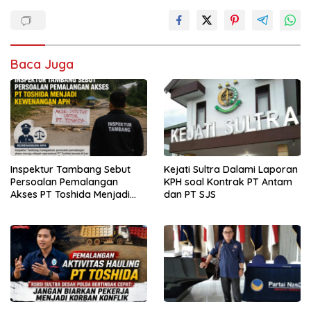
Baca Juga
Inspektur Tambang Sebut
Kejati Sultra Dalami Laporan
Persoalan Pemalangan
KPH soal Kontrak PT Antam
Akses PT Toshida Menjadi
dan PT SJS
Kewenangan APH