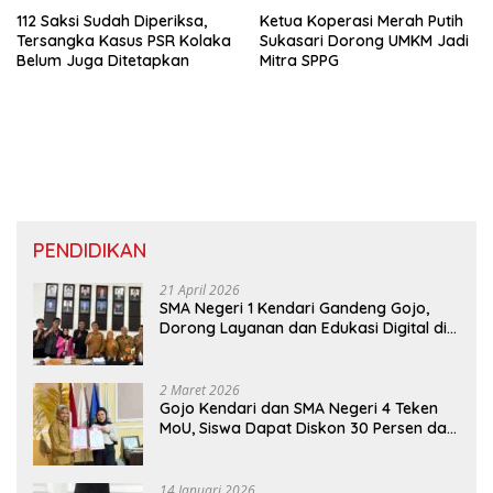
112 Saksi Sudah Diperiksa,
Ketua Koperasi Merah Putih
Tersangka Kasus PSR Kolaka
Sukasari Dorong UMKM Jadi
Belum Juga Ditetapkan
Mitra SPPG
PENDIDIKAN
21 April 2026
SMA Negeri 1 Kendari Gandeng Gojo,
Dorong Layanan dan Edukasi Digital di
Sekolah
2 Maret 2026
Gojo Kendari dan SMA Negeri 4 Teken
MoU, Siswa Dapat Diskon 30 Persen dan
Peluang Umroh
14 Januari 2026