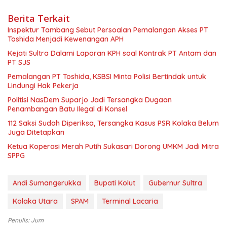
Berita Terkait
Inspektur Tambang Sebut Persoalan Pemalangan Akses PT
Toshida Menjadi Kewenangan APH
Kejati Sultra Dalami Laporan KPH soal Kontrak PT Antam dan
PT SJS
Pemalangan PT Toshida, KSBSI Minta Polisi Bertindak untuk
Lindungi Hak Pekerja
Politisi NasDem Suparjo Jadi Tersangka Dugaan
Penambangan Batu Ilegal di Konsel
112 Saksi Sudah Diperiksa, Tersangka Kasus PSR Kolaka Belum
Juga Ditetapkan
Ketua Koperasi Merah Putih Sukasari Dorong UMKM Jadi Mitra
SPPG
Andi Sumangerukka
Bupati Kolut
Gubernur Sultra
Kolaka Utara
SPAM
Terminal Lacaria
Penulis: Jum