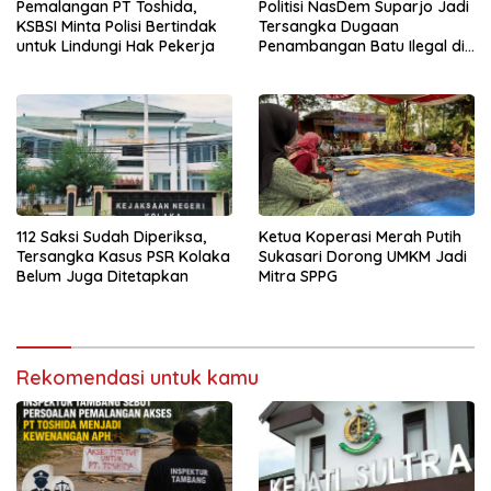
Pemalangan PT Toshida,
Politisi NasDem Suparjo Jadi
KSBSI Minta Polisi Bertindak
Tersangka Dugaan
untuk Lindungi Hak Pekerja
Penambangan Batu Ilegal di
Konsel
112 Saksi Sudah Diperiksa,
Ketua Koperasi Merah Putih
Tersangka Kasus PSR Kolaka
Sukasari Dorong UMKM Jadi
Belum Juga Ditetapkan
Mitra SPPG
Rekomendasi untuk kamu