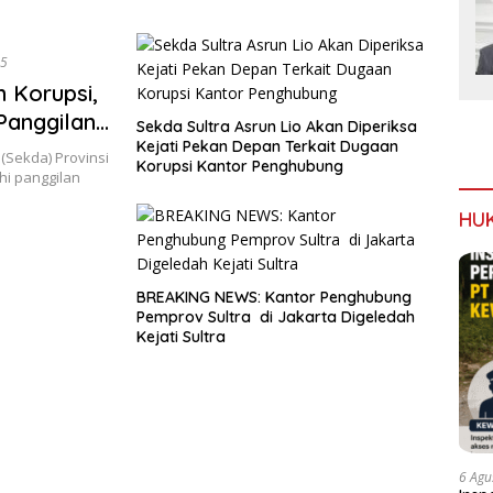
25
n Korupsi,
Panggilan
Sekda Sultra Asrun Lio Akan Diperiksa
Kejati Pekan Depan Terkait Dugaan
(Sekda) Provinsi
Korupsi Kantor Penghubung
hi panggilan
HU
BREAKING NEWS: Kantor Penghubung
Pemprov Sultra di Jakarta Digeledah
Kejati Sultra
6 Agu