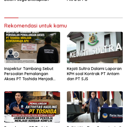
Rekomendasi untuk kamu
Inspektur Tambang Sebut
Kejati Sultra Dalami Laporan
Persoalan Pemalangan
KPH soal Kontrak PT Antam
Akses PT Toshida Menjadi
dan PT SJS
Kewenangan APH