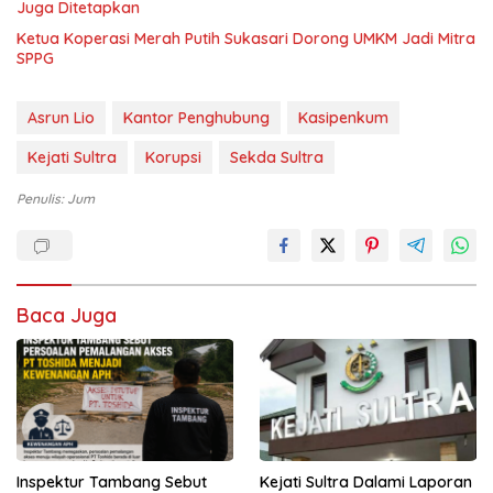
Juga Ditetapkan
Ketua Koperasi Merah Putih Sukasari Dorong UMKM Jadi Mitra
SPPG
Asrun Lio
Kantor Penghubung
Kasipenkum
Kejati Sultra
Korupsi
Sekda Sultra
Penulis: Jum
Baca Juga
Inspektur Tambang Sebut
Kejati Sultra Dalami Laporan