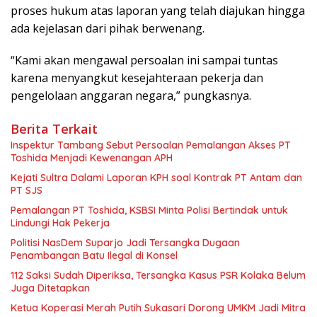
proses hukum atas laporan yang telah diajukan hingga
ada kejelasan dari pihak berwenang.
“Kami akan mengawal persoalan ini sampai tuntas
karena menyangkut kesejahteraan pekerja dan
pengelolaan anggaran negara,” pungkasnya.
Berita Terkait
Inspektur Tambang Sebut Persoalan Pemalangan Akses PT
Toshida Menjadi Kewenangan APH
Kejati Sultra Dalami Laporan KPH soal Kontrak PT Antam dan
PT SJS
Pemalangan PT Toshida, KSBSI Minta Polisi Bertindak untuk
Lindungi Hak Pekerja
Politisi NasDem Suparjo Jadi Tersangka Dugaan
Penambangan Batu Ilegal di Konsel
112 Saksi Sudah Diperiksa, Tersangka Kasus PSR Kolaka Belum
Juga Ditetapkan
Ketua Koperasi Merah Putih Sukasari Dorong UMKM Jadi Mitra