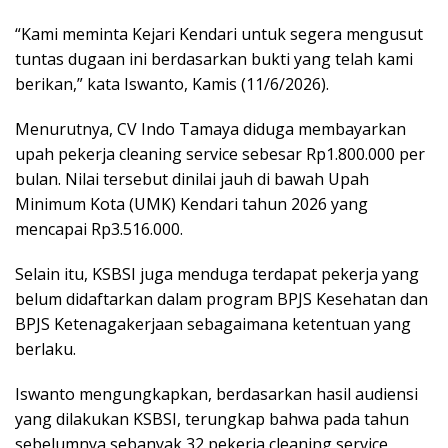
“Kami meminta Kejari Kendari untuk segera mengusut
tuntas dugaan ini berdasarkan bukti yang telah kami
berikan,” kata Iswanto, Kamis (11/6/2026).
Menurutnya, CV Indo Tamaya diduga membayarkan
upah pekerja cleaning service sebesar Rp1.800.000 per
bulan. Nilai tersebut dinilai jauh di bawah Upah
Minimum Kota (UMK) Kendari tahun 2026 yang
mencapai Rp3.516.000.
Selain itu, KSBSI juga menduga terdapat pekerja yang
belum didaftarkan dalam program BPJS Kesehatan dan
BPJS Ketenagakerjaan sebagaimana ketentuan yang
berlaku.
Iswanto mengungkapkan, berdasarkan hasil audiensi
yang dilakukan KSBSI, terungkap bahwa pada tahun
sebelumnya sebanyak 32 pekerja cleaning service