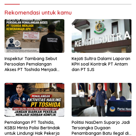
Rekomendasi untuk kamu
Inspektur Tambang Sebut
Kejati Sultra Dalami Laporan
Persoalan Pemalangan
KPH soal Kontrak PT Antam
Akses PT Toshida Menjadi
dan PT SJS
Kewenangan APH
Pemalangan PT Toshida,
Politisi NasDem Suparjo Jadi
KSBSI Minta Polisi Bertindak
Tersangka Dugaan
untuk Lindungi Hak Pekerja
Penambangan Batu Ilegal di