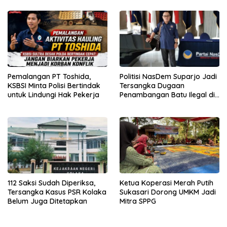
Pemalangan PT Toshida,
Politisi NasDem Suparjo Jadi
KSBSI Minta Polisi Bertindak
Tersangka Dugaan
untuk Lindungi Hak Pekerja
Penambangan Batu Ilegal di
Konsel
112 Saksi Sudah Diperiksa,
Ketua Koperasi Merah Putih
Tersangka Kasus PSR Kolaka
Sukasari Dorong UMKM Jadi
Belum Juga Ditetapkan
Mitra SPPG