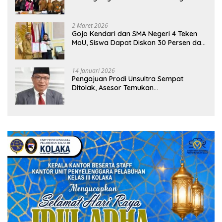
Sekolah
2 Maret 2026
Gojo Kendari dan SMA Negeri 4 Teken
MoU, Siswa Dapat Diskon 30 Persen dan
Peluang Umroh
14 Januari 2026
Pengajuan Prodi Unsultra Sempat
Ditolak, Asesor Temukan
Ketidaksinkronan Dokumen Yayasan