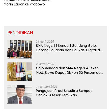
Morin Lapor ke Prabowo
PENDIDIKAN
21 April 2026
SMA Negeri 1 Kendari Gandeng Gojo,
Dorong Layanan dan Edukasi Digital di
Sekolah
2 Maret 2026
Gojo Kendari dan SMA Negeri 4 Teken
MoU, Siswa Dapat Diskon 30 Persen dan
Peluang Umroh
14 Januari 2026
Pengajuan Prodi Unsultra Sempat
Ditolak, Asesor Temukan
Ketidaksinkronan Dokumen Yayasan