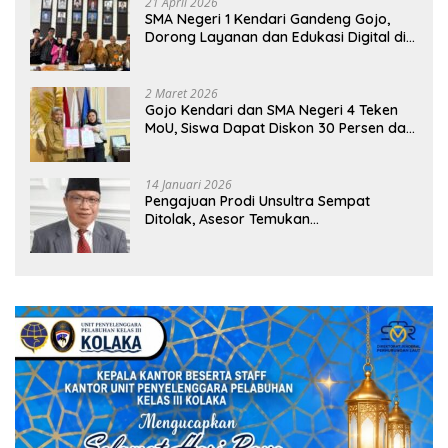
21 April 2026
SMA Negeri 1 Kendari Gandeng Gojo,
Dorong Layanan dan Edukasi Digital di
Sekolah
2 Maret 2026
Gojo Kendari dan SMA Negeri 4 Teken
MoU, Siswa Dapat Diskon 30 Persen dan
Peluang Umroh
14 Januari 2026
Pengajuan Prodi Unsultra Sempat
Ditolak, Asesor Temukan
Ketidaksinkronan Dokumen Yayasan