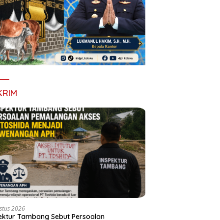
KRIM
stus 2026
ektur Tambang Sebut Persoalan