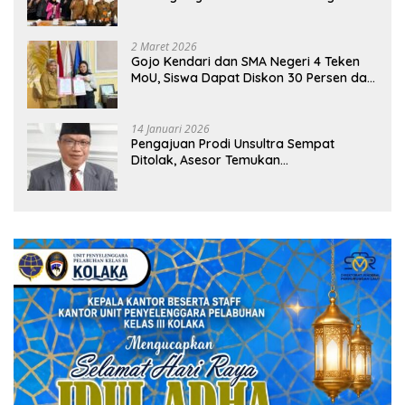
Sekolah
2 Maret 2026
Gojo Kendari dan SMA Negeri 4 Teken
MoU, Siswa Dapat Diskon 30 Persen dan
Peluang Umroh
14 Januari 2026
Pengajuan Prodi Unsultra Sempat
Ditolak, Asesor Temukan
Ketidaksinkronan Dokumen Yayasan