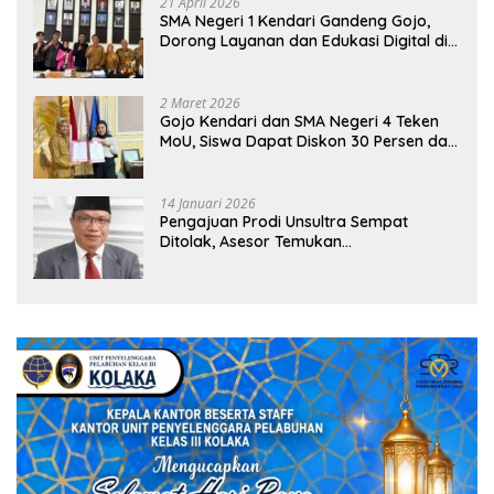
21 April 2026
SMA Negeri 1 Kendari Gandeng Gojo,
Dorong Layanan dan Edukasi Digital di
Sekolah
2 Maret 2026
Gojo Kendari dan SMA Negeri 4 Teken
MoU, Siswa Dapat Diskon 30 Persen dan
Peluang Umroh
14 Januari 2026
Pengajuan Prodi Unsultra Sempat
Ditolak, Asesor Temukan
Ketidaksinkronan Dokumen Yayasan