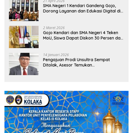
21 April 2026
SMA Negeri 1 Kendari Gandeng Gojo,
Dorong Layanan dan Edukasi Digital di
Sekolah
2 Maret 2026
Gojo Kendari dan SMA Negeri 4 Teken
MoU, Siswa Dapat Diskon 30 Persen dan
Peluang Umroh
14 Januari 2026
Pengajuan Prodi Unsultra Sempat
Ditolak, Asesor Temukan
Ketidaksinkronan Dokumen Yayasan