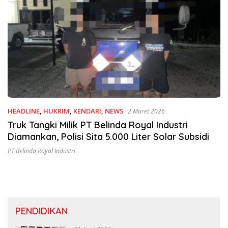
HEADLINE
,
HUKRIM
,
KENDARI
,
NEWS
2 Maret 2026
Truk Tangki Milik PT Belinda Royal Industri
Diamankan, Polisi Sita 5.000 Liter Solar Subsidi
PT Belinda Royal Industri
PENDIDIKAN