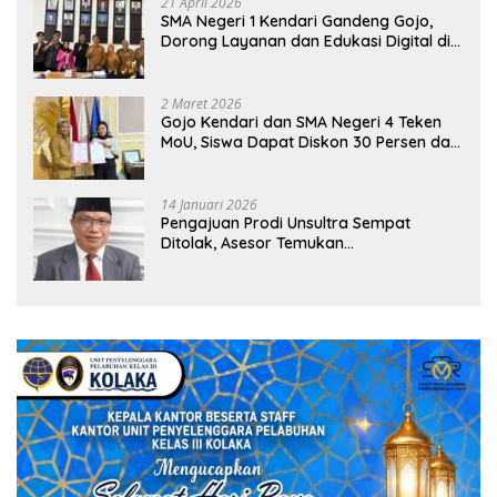
21 April 2026
SMA Negeri 1 Kendari Gandeng Gojo,
Dorong Layanan dan Edukasi Digital di
Sekolah
2 Maret 2026
Gojo Kendari dan SMA Negeri 4 Teken
MoU, Siswa Dapat Diskon 30 Persen dan
Peluang Umroh
14 Januari 2026
Pengajuan Prodi Unsultra Sempat
Ditolak, Asesor Temukan
Ketidaksinkronan Dokumen Yayasan