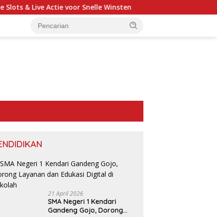
 & Live Actie voor Snelle Winsten
Galactic Wins Extern
ENDIDIKAN
21 April 2026
SMA Negeri 1 Kendari
Gandeng Gojo, Dorong