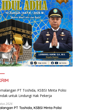
KRIM
stus 2026
langan PT Toshida, KSBSI Minta Polisi