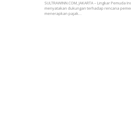
SULTRAWINN.COM, JAKARTA – Lingkar Pemuda Ind
menyatakan dukungan terhadap rencana pemer
menerapkan pajak…