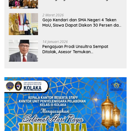
Sekolah
2 Maret 2026
Gojo Kendari dan SMA Negeri 4 Teken
MoU, Siswa Dapat Diskon 30 Persen dan
Peluang Umroh
14 Januari 2026
Pengajuan Prodi Unsultra Sempat
Ditolak, Asesor Temukan
Ketidaksinkronan Dokumen Yayasan