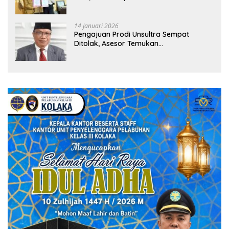
Peluang Umroh
14 Januari 2026
Pengajuan Prodi Unsultra Sempat
Ditolak, Asesor Temukan
Ketidaksinkronan Dokumen Yayasan