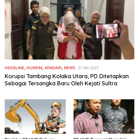
HEADLINE
,
HUKRIM
,
KENDARI
,
NEWS
27 Mei 2025
Korupsi Tambang Kolaka Utara, PD Ditetapkan
Sebagai Tersangka Baru Oleh Kejati Sultra