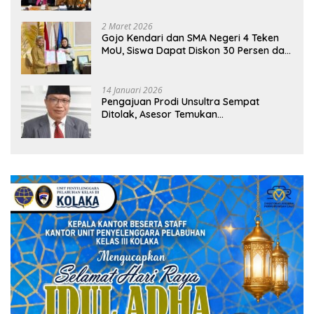
2 Maret 2026
Gojo Kendari dan SMA Negeri 4 Teken
MoU, Siswa Dapat Diskon 30 Persen dan
Peluang Umroh
14 Januari 2026
Pengajuan Prodi Unsultra Sempat
Ditolak, Asesor Temukan
Ketidaksinkronan Dokumen Yayasan