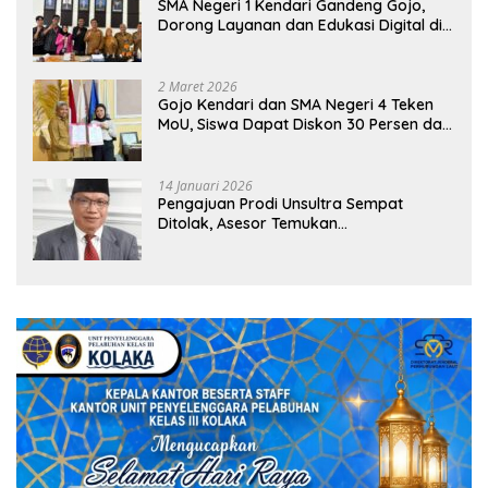
SMA Negeri 1 Kendari Gandeng Gojo,
Dorong Layanan dan Edukasi Digital di
Sekolah
2 Maret 2026
Gojo Kendari dan SMA Negeri 4 Teken
MoU, Siswa Dapat Diskon 30 Persen dan
Peluang Umroh
14 Januari 2026
Pengajuan Prodi Unsultra Sempat
Ditolak, Asesor Temukan
Ketidaksinkronan Dokumen Yayasan