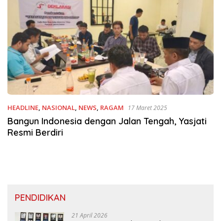
HEADLINE
,
NASIONAL
,
NEWS
,
RAGAM
17 Maret 2025
Bangun Indonesia dengan Jalan Tengah, Yasjati
Resmi Berdiri
PENDIDIKAN
21 April 2026