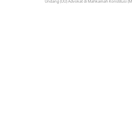
Undang (UU) Advokat di Mahkamah Konstitusi (