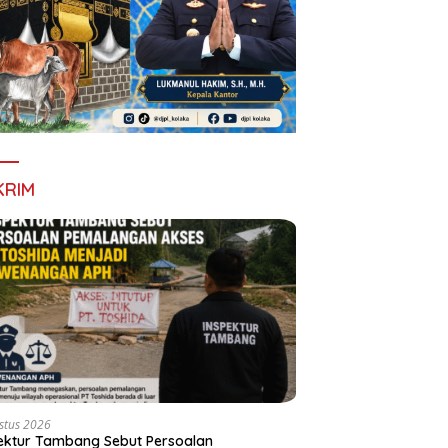
KRIM
stus 2026
ektur Tambang Sebut Persoalan