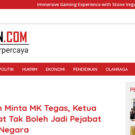
Immersive Gaming Experience with Stone Vegas
Boho C
POLITIK
HUKRIM
EKONOMI
PENDIDIKAN
OLAHRAGA
P
Minta MK Tegas, Ketua
t Tak Boleh Jadi Pejabat
Negara