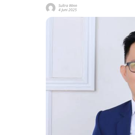
Sultra Winn
4 Juni 2025