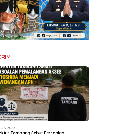
KRIM
stus 2026
ektur Tambang Sebut Persoalan