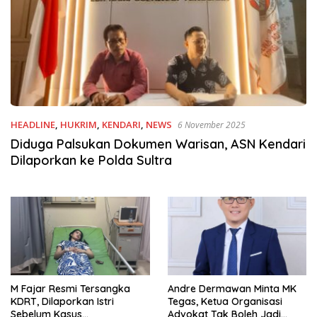
HEADLINE
,
HUKRIM
,
KENDARI
,
NEWS
6 November 2025
Diduga Palsukan Dokumen Warisan, ASN Kendari
Dilaporkan ke Polda Sultra
M Fajar Resmi Tersangka
Andre Dermawan Minta MK
KDRT, Dilaporkan Istri
Tegas, Ketua Organisasi
Sebelum Kasus
Advokat Tak Boleh Jadi