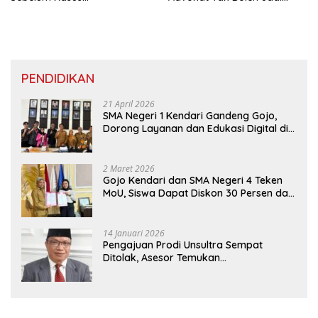
Penggerebekan Karaoke
Pejabat Negara
PENDIDIKAN
21 April 2026
SMA Negeri 1 Kendari Gandeng Gojo,
Dorong Layanan dan Edukasi Digital di
Sekolah
2 Maret 2026
Gojo Kendari dan SMA Negeri 4 Teken
MoU, Siswa Dapat Diskon 30 Persen dan
Peluang Umroh
14 Januari 2026
Pengajuan Prodi Unsultra Sempat
Ditolak, Asesor Temukan
Ketidaksinkronan Dokumen Yayasan