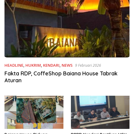
HEADLINE
,
HUKRIM
,
KENDARI
,
NEWS
9 Februari 2026
Fakta RDP, CoffeShop Baiana House Tabrak
Aturan