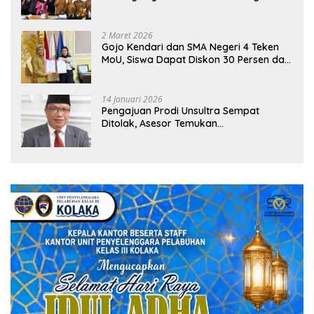
Sekolah
2 Maret 2026
Gojo Kendari dan SMA Negeri 4 Teken
MoU, Siswa Dapat Diskon 30 Persen dan
Peluang Umroh
14 Januari 2026
Pengajuan Prodi Unsultra Sempat
Ditolak, Asesor Temukan
Ketidaksinkronan Dokumen Yayasan