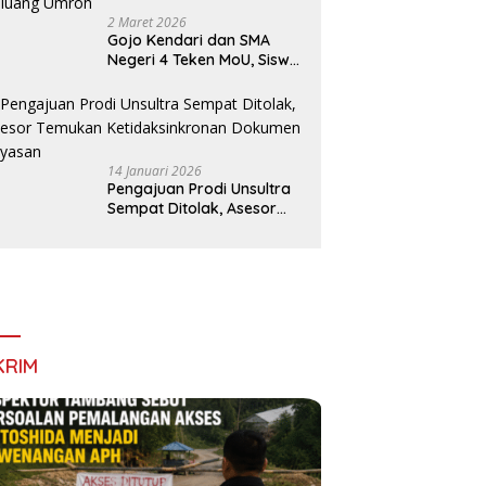
2 Maret 2026
Gojo Kendari dan SMA
Negeri 4 Teken MoU, Siswa
Dapat Diskon 30 Persen
dan Peluang Umroh
14 Januari 2026
Pengajuan Prodi Unsultra
Sempat Ditolak, Asesor
Temukan
Ketidaksinkronan
Dokumen Yayasan
KRIM