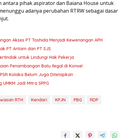
n antara pihak aspirator dan Baiana House untuk
n menunggu adanya perubahan RTRW sebagai dasar
jut.
angan Akses PT Toshida Menjadi Kewenangan APH
trak PT Antam dan PT SJS
ertindak untuk Lindungi Hak Pekerja
gaan Penambangan Batu Ilegal di Konsel
s PSR Kolaka Belum Juga Ditetapkan
ng UMKM Jadi Mitra SPPG
wasan RTH
Kendari
KPJN
PBG
RDP