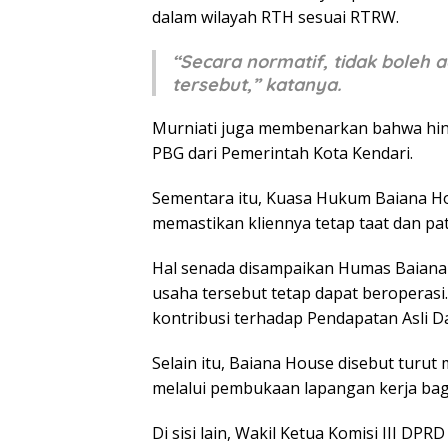
dalam wilayah RTH sesuai RTRW.
“Secara normatif, tidak bole
tersebut,” katanya.
Murniati juga membenarkan bahwa hin
PBG dari Pemerintah Kota Kendari.
Sementara itu, Kuasa Hukum Baiana Ho
memastikan kliennya tetap taat dan pa
Hal senada disampaikan Humas Baiana 
usaha tersebut tetap dapat beroperas
kontribusi terhadap Pendapatan Asli D
Selain itu, Baiana House disebut tu
melalui pembukaan lapangan kerja bag
Di sisi lain, Wakil Ketua Komisi III D