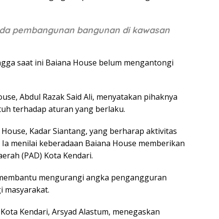
h ada pembangunan bangunan di kawasan
gga saat ini Baiana House belum mengantongi
use, Abdul Razak Said Ali, menyatakan pihaknya
tuh terhadap aturan yang berlaku.
House, Kadar Siantang, yang berharap aktivitas
i. Ia menilai keberadaan Baiana House memberikan
aerah (PAD) Kota Kendari.
rut membantu mengurangi angka pengangguran
i masyarakat.
PRD Kota Kendari, Arsyad Alastum, menegaskan