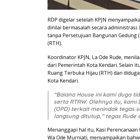
RDP digelar setelah KPJN menyampaika
dinilai bermasalah secara administrasi
tanpa Persetujuan Bangunan Gedung (
(RTH).
Koordinator KPJN, La Ode Rude, menil
dari Pemerintah Kota Kendari. Selain it
Ruang Terbuka Hijau (RTH) dan didug
Kota Kendari.
“Baiana House ini kami duga ti
serta RTRW. Olehnya itu, kami
(OPD) terkait menindak tegas s
langsung ditutup,” tegas Rude 
Menanggapi hal itu, Kasi Perencanaan
Wa Ode Murniati, menyampaikan bahw