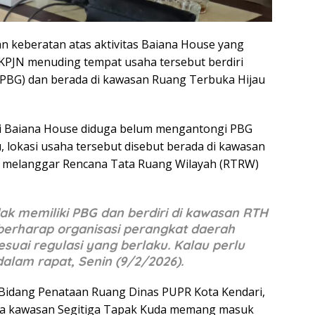
n keberatan atas aktivitas Baiana House yang
. KPJN menuding tempat usaha tersebut berdiri
PBG) dan berada di kawasan Ruang Terbuka Hijau
ai Baiana House diduga belum mengantongi PBG
u, lokasi usaha tersebut disebut berada di kawasan
a melanggar Rencana Tata Ruang Wilayah (RTRW)
dak memiliki PBG dan berdiri di kawasan RTH
 berharap organisasi perangkat daerah
esuai regulasi yang berlaku. Kalau perlu
dalam rapat, Senin (9/2/2026).
 Bidang Penataan Ruang Dinas PUPR Kota Kendari,
a kawasan Segitiga Tapak Kuda memang masuk