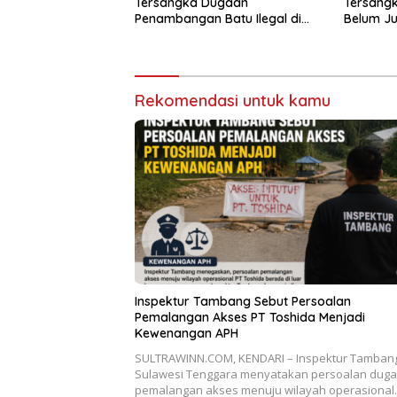
Tersangka Dugaan
Tersangk
Penambangan Batu Ilegal di
Belum Ju
Konsel
Rekomendasi untuk kamu
Inspektur Tambang Sebut Persoalan
Pemalangan Akses PT Toshida Menjadi
Kewenangan APH
SULTRAWINN.COM, KENDARI – Inspektur Tamban
Sulawesi Tenggara menyatakan persoalan dug
pemalangan akses menuju wilayah operasiona