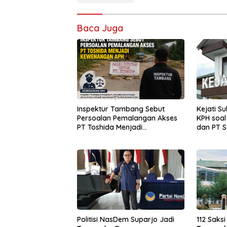
Baca Juga
Inspektur Tambang Sebut
Kejati S
Persoalan Pemalangan Akses
KPH soal
PT Toshida Menjadi
dan PT S
Kewenangan APH
Politisi NasDem Suparjo Jadi
112 Saksi