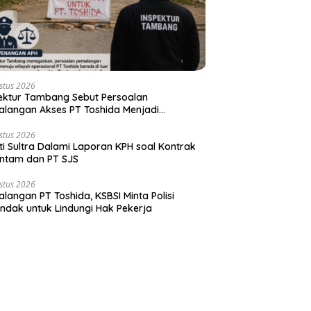
stus 2026
ektur Tambang Sebut Persoalan
langan Akses PT Toshida Menjadi
enangan APH
stus 2026
ti Sultra Dalami Laporan KPH soal Kontrak
ntam dan PT SJS
stus 2026
langan PT Toshida, KSBSI Minta Polisi
indak untuk Lindungi Hak Pekerja