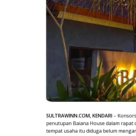
SULTRAWINN.COM, KENDARI
– Konsors
penutupan Baiana House dalam rapat d
tempat usaha itu diduga belum menga