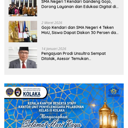
SMA Negeri 1 Kendari Gandeng Gojo,
Dorong Layanan dan Edukasi Digital di
Sekolah
2 Maret 2026
Gojo Kendari dan SMA Negeri 4 Teken
MoU, Siswa Dapat Diskon 30 Persen dan
Peluang Umroh
14 Januari 2026
Pengajuan Prodi Unsultra Sempat
Ditolak, Asesor Temukan
Ketidaksinkronan Dokumen Yayasan