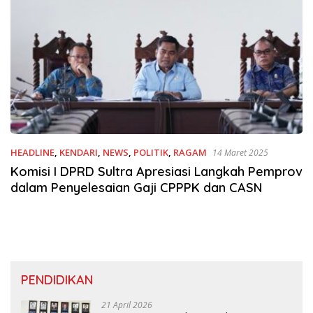
HEADLINE
,
KENDARI
,
NEWS
,
POLITIK
,
RAGAM
14 Maret 2025
Komisi I DPRD Sultra Apresiasi Langkah Pemprov
dalam Penyelesaian Gaji CPPPK dan CASN
PENDIDIKAN
21 April 2026