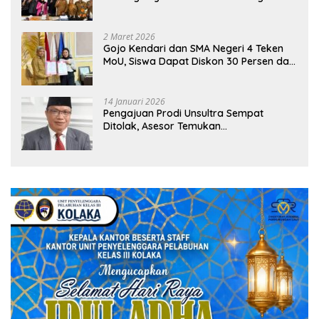
Sekolah
2 Maret 2026
Gojo Kendari dan SMA Negeri 4 Teken
MoU, Siswa Dapat Diskon 30 Persen dan
Peluang Umroh
14 Januari 2026
Pengajuan Prodi Unsultra Sempat
Ditolak, Asesor Temukan
Ketidaksinkronan Dokumen Yayasan