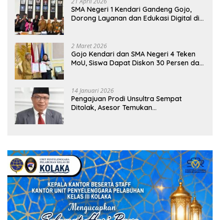
21 April 2026
SMA Negeri 1 Kendari Gandeng Gojo,
Dorong Layanan dan Edukasi Digital di
Sekolah
2 Maret 2026
Gojo Kendari dan SMA Negeri 4 Teken
MoU, Siswa Dapat Diskon 30 Persen dan
Peluang Umroh
14 Januari 2026
Pengajuan Prodi Unsultra Sempat
Ditolak, Asesor Temukan
Ketidaksinkronan Dokumen Yayasan