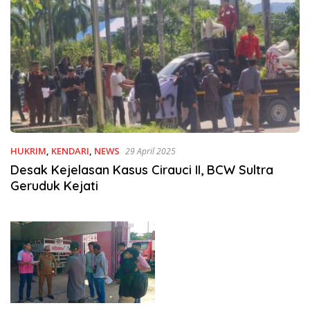
HUKRIM
,
KENDARI
,
NEWS
29 April 2025
Desak Kejelasan Kasus Cirauci II, BCW Sultra
Geruduk Kejati