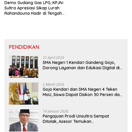
Demo Gudang Gas LPG, KPJN-
Sultra Apresiasi Sikap Lurah
Rahandouna Hadir di Tengah
Masa Aksi
PENDIDIKAN
21 April 2026
SMA Negeri 1 Kendari Gandeng Gojo,
Dorong Layanan dan Edukasi Digital di
Sekolah
2 Maret 2026
Gojo Kendari dan SMA Negeri 4 Teken
MoU, Siswa Dapat Diskon 30 Persen dan
Peluang Umroh
14 Januari 2026
Pengajuan Prodi Unsultra Sempat
Ditolak, Asesor Temukan
Ketidaksinkronan Dokumen Yayasan