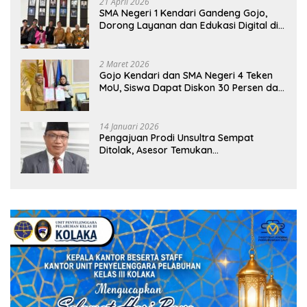
21 April 2026
SMA Negeri 1 Kendari Gandeng Gojo,
Dorong Layanan dan Edukasi Digital di
Sekolah
2 Maret 2026
Gojo Kendari dan SMA Negeri 4 Teken
MoU, Siswa Dapat Diskon 30 Persen dan
Peluang Umroh
14 Januari 2026
Pengajuan Prodi Unsultra Sempat
Ditolak, Asesor Temukan
Ketidaksinkronan Dokumen Yayasan