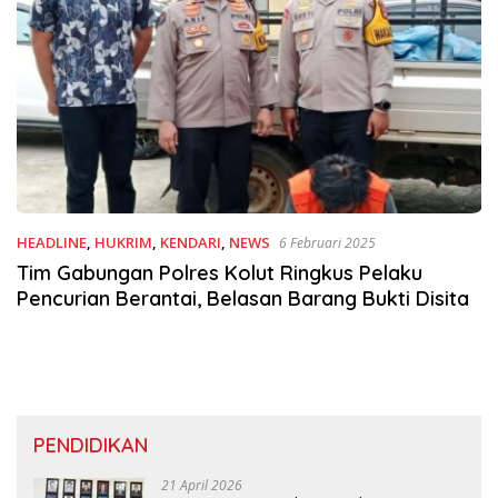
HEADLINE
,
HUKRIM
,
KENDARI
,
NEWS
6 Februari 2025
Tim Gabungan Polres Kolut Ringkus Pelaku
Pencurian Berantai, Belasan Barang Bukti Disita
PENDIDIKAN
21 April 2026