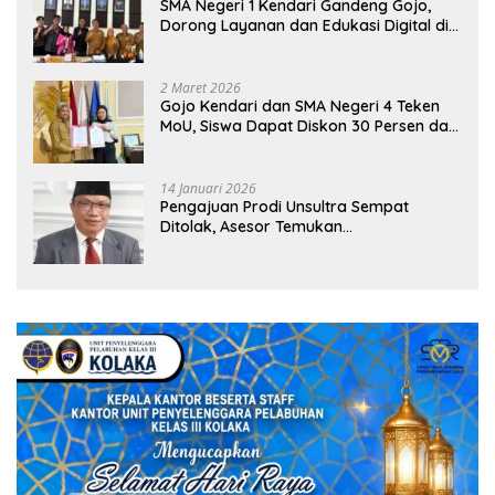
SMA Negeri 1 Kendari Gandeng Gojo,
Dorong Layanan dan Edukasi Digital di
Sekolah
2 Maret 2026
Gojo Kendari dan SMA Negeri 4 Teken
MoU, Siswa Dapat Diskon 30 Persen dan
Peluang Umroh
14 Januari 2026
Pengajuan Prodi Unsultra Sempat
Ditolak, Asesor Temukan
Ketidaksinkronan Dokumen Yayasan