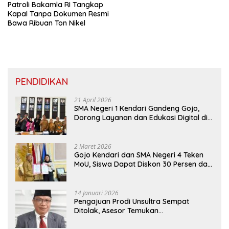
Patroli Bakamla RI Tangkap
Kapal Tanpa Dokumen Resmi
Bawa Ribuan Ton Nikel
PENDIDIKAN
21 April 2026
SMA Negeri 1 Kendari Gandeng Gojo,
Dorong Layanan dan Edukasi Digital di
Sekolah
2 Maret 2026
Gojo Kendari dan SMA Negeri 4 Teken
MoU, Siswa Dapat Diskon 30 Persen dan
Peluang Umroh
14 Januari 2026
Pengajuan Prodi Unsultra Sempat
Ditolak, Asesor Temukan
Ketidaksinkronan Dokumen Yayasan