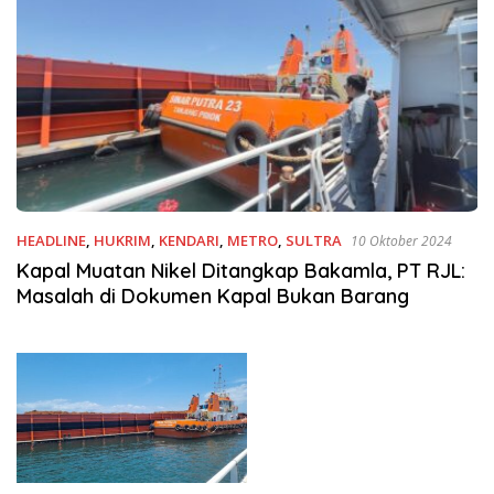
HEADLINE
,
HUKRIM
,
KENDARI
,
METRO
,
SULTRA
10 Oktober 2024
Kapal Muatan Nikel Ditangkap Bakamla, PT RJL:
Masalah di Dokumen Kapal Bukan Barang