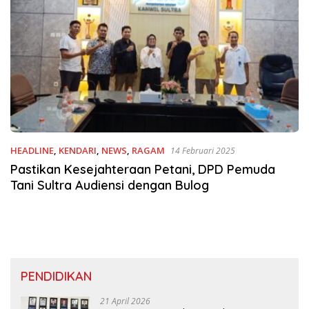
HEADLINE
,
KENDARI
,
NEWS
,
RAGAM
14 Februari 2025
Pastikan Kesejahteraan Petani, DPD Pemuda
Tani Sultra Audiensi dengan Bulog
PENDIDIKAN
21 April 2026