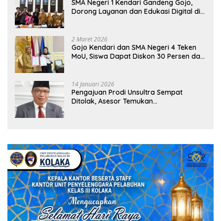
SMA Negeri 1 Kendari Gandeng Gojo,
Dorong Layanan dan Edukasi Digital di
Sekolah
2 Maret 2026
Gojo Kendari dan SMA Negeri 4 Teken
MoU, Siswa Dapat Diskon 30 Persen dan
Peluang Umroh
14 Januari 2026
Pengajuan Prodi Unsultra Sempat
Ditolak, Asesor Temukan
Ketidaksinkronan Dokumen Yayasan