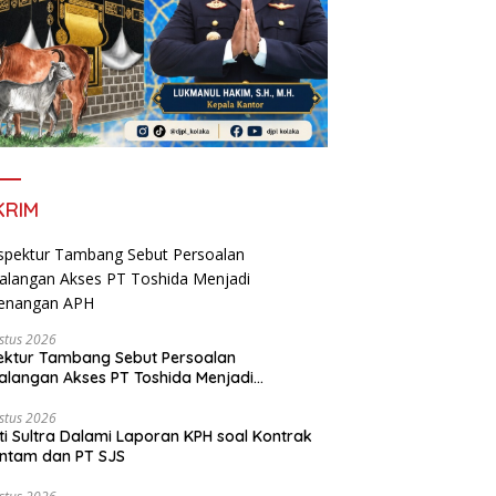
KRIM
stus 2026
ektur Tambang Sebut Persoalan
langan Akses PT Toshida Menjadi
enangan APH
stus 2026
ti Sultra Dalami Laporan KPH soal Kontrak
ntam dan PT SJS