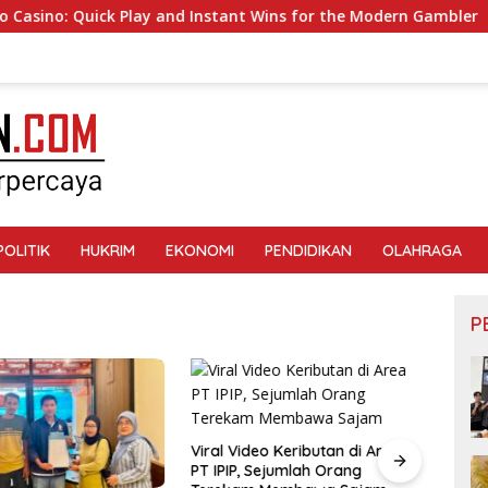
o: Quick Play and Instant Wins for the Modern Gambler
POLITIK
HUKRIM
EKONOMI
PENDIDIKAN
OLAHRAGA
P
Viral Video Keributan di Area
PT IPIP, Sejumlah Orang