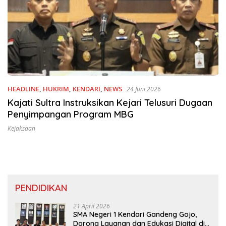
HEADLINE
,
HUKRIM
,
KENDARI
,
NEWS
24 Juni 2026
Kajati Sultra Instruksikan Kejari Telusuri Dugaan
Penyimpangan Program MBG
Kejaksaan
PENDIDIKAN
21 April 2026
SMA Negeri 1 Kendari Gandeng Gojo,
Dorong Layanan dan Edukasi Digital di