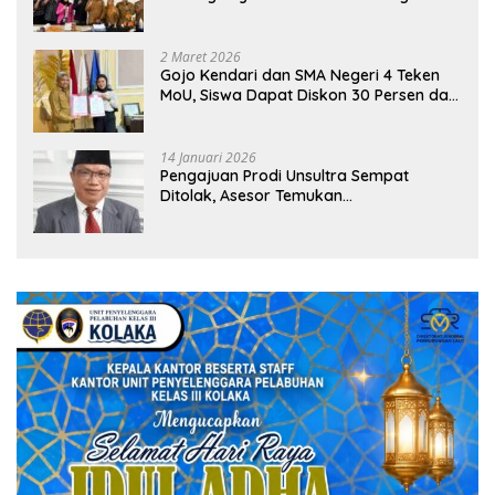
Sekolah
2 Maret 2026
Gojo Kendari dan SMA Negeri 4 Teken
MoU, Siswa Dapat Diskon 30 Persen dan
Peluang Umroh
14 Januari 2026
Pengajuan Prodi Unsultra Sempat
Ditolak, Asesor Temukan
Ketidaksinkronan Dokumen Yayasan