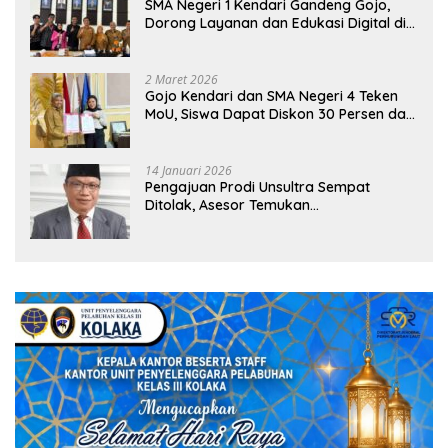
SMA Negeri 1 Kendari Gandeng Gojo,
Dorong Layanan dan Edukasi Digital di
Sekolah
2 Maret 2026
Gojo Kendari dan SMA Negeri 4 Teken
MoU, Siswa Dapat Diskon 30 Persen dan
Peluang Umroh
14 Januari 2026
Pengajuan Prodi Unsultra Sempat
Ditolak, Asesor Temukan
Ketidaksinkronan Dokumen Yayasan