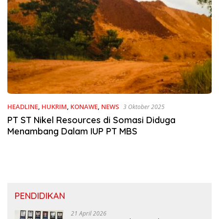
HEADLINE
,
HUKRIM
,
KONAWE
,
NEWS
3 Oktober 2025
PT ST Nikel Resources di Somasi Diduga
Menambang Dalam IUP PT MBS
PENDIDIKAN
21 April 2026