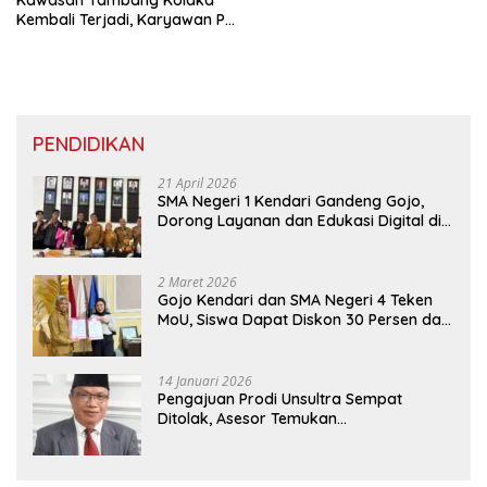
Kembali Terjadi, Karyawan PT
Toshida Dianiaya Pakai Sajam
PENDIDIKAN
21 April 2026
SMA Negeri 1 Kendari Gandeng Gojo,
Dorong Layanan dan Edukasi Digital di
Sekolah
2 Maret 2026
Gojo Kendari dan SMA Negeri 4 Teken
MoU, Siswa Dapat Diskon 30 Persen dan
Peluang Umroh
14 Januari 2026
Pengajuan Prodi Unsultra Sempat
Ditolak, Asesor Temukan
Ketidaksinkronan Dokumen Yayasan