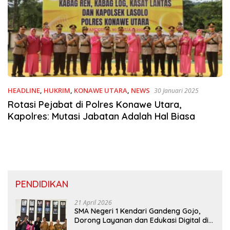
HEADLINE
,
HUKRIM
,
KONAWE UTARA
,
NEWS
30 Januari 2025
Rotasi Pejabat di Polres Konawe Utara,
Kapolres: Mutasi Jabatan Adalah Hal Biasa
PENDIDIKAN
21 April 2026
SMA Negeri 1 Kendari Gandeng Gojo,
Dorong Layanan dan Edukasi Digital di
Sekolah