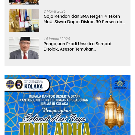
2 Maret 2026
Gojo Kendari dan SMA Negeri 4 Teken
MoU, Siswa Dapat Diskon 30 Persen dan
Peluang Umroh
14 Januari 2026
Pengajuan Prodi Unsultra Sempat
Ditolak, Asesor Temukan
Ketidaksinkronan Dokumen Yayasan