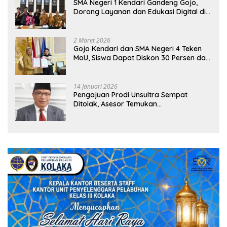
SMA Negeri 1 Kendari Gandeng Gojo,
Dorong Layanan dan Edukasi Digital di
Sekolah
2 Maret 2026
Gojo Kendari dan SMA Negeri 4 Teken
MoU, Siswa Dapat Diskon 30 Persen dan
Peluang Umroh
14 Januari 2026
Pengajuan Prodi Unsultra Sempat
Ditolak, Asesor Temukan
Ketidaksinkronan Dokumen Yayasan