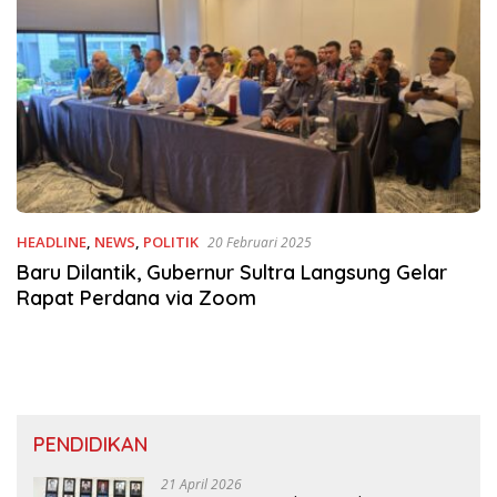
HEADLINE
,
NEWS
,
POLITIK
20 Februari 2025
Baru Dilantik, Gubernur Sultra Langsung Gelar
Rapat Perdana via Zoom
PENDIDIKAN
21 April 2026