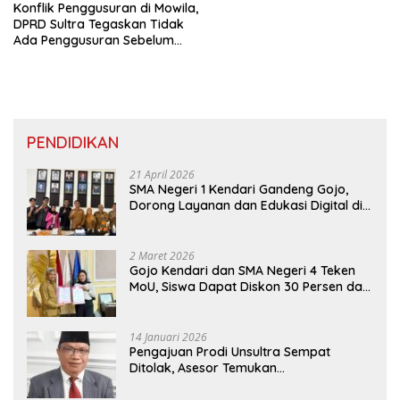
Konflik Penggusuran di Mowila,
DPRD Sultra Tegaskan Tidak
Ada Penggusuran Sebelum
Ada Titik Terang
PENDIDIKAN
21 April 2026
SMA Negeri 1 Kendari Gandeng Gojo,
Dorong Layanan dan Edukasi Digital di
Sekolah
2 Maret 2026
Gojo Kendari dan SMA Negeri 4 Teken
MoU, Siswa Dapat Diskon 30 Persen dan
Peluang Umroh
14 Januari 2026
Pengajuan Prodi Unsultra Sempat
Ditolak, Asesor Temukan
Ketidaksinkronan Dokumen Yayasan