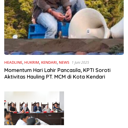
HEADLINE
,
HUKRIM
,
KENDARI
,
NEWS
1 Juni 2025
Momentum Hari Lahir Pancasila, KPTI Soroti
Aktivitas Hauling PT. MCM di Kota Kendari