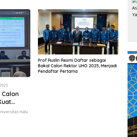
Timb
Prof Ruslin Resmi Daftar sebagai
Bakal Calon Rektor UHO 2025, Menjadi
Pendaftar Pertama
 2025
r Calon
Kuat
iversitas Halu