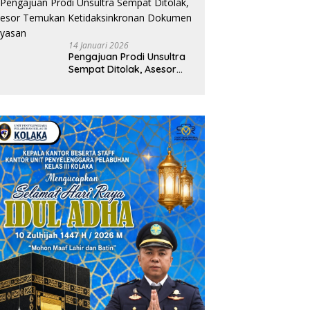
ala
14 Januari 2026
Pengajuan Prodi Unsultra
Sempat Ditolak, Asesor
Temukan
Ketidaksinkronan
Dokumen Yayasan