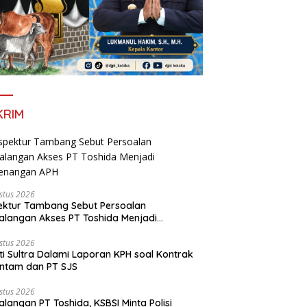
KRIM
stus 2026
ektur Tambang Sebut Persoalan
langan Akses PT Toshida Menjadi
enangan APH
stus 2026
ti Sultra Dalami Laporan KPH soal Kontrak
ntam dan PT SJS
stus 2026
langan PT Toshida, KSBSI Minta Polisi