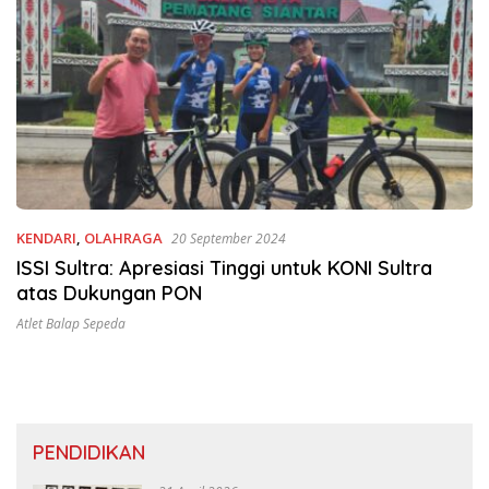
KENDARI
,
OLAHRAGA
20 September 2024
ISSI Sultra: Apresiasi Tinggi untuk KONI Sultra
atas Dukungan PON
Atlet Balap Sepeda
PENDIDIKAN