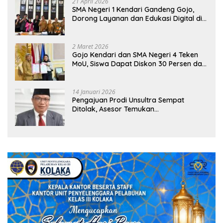
21 April 2026
SMA Negeri 1 Kendari Gandeng Gojo,
Dorong Layanan dan Edukasi Digital di
Sekolah
2 Maret 2026
Gojo Kendari dan SMA Negeri 4 Teken
MoU, Siswa Dapat Diskon 30 Persen dan
Peluang Umroh
14 Januari 2026
Pengajuan Prodi Unsultra Sempat
Ditolak, Asesor Temukan
Ketidaksinkronan Dokumen Yayasan