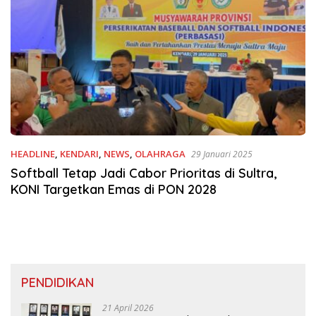
HEADLINE
,
KENDARI
,
NEWS
,
OLAHRAGA
29 Januari 2025
Softball Tetap Jadi Cabor Prioritas di Sultra,
KONI Targetkan Emas di PON 2028
PENDIDIKAN
21 April 2026