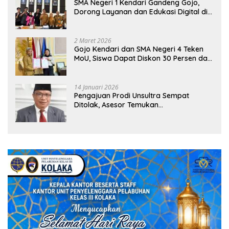
SMA Negeri 1 Kendari Gandeng Gojo,
Dorong Layanan dan Edukasi Digital di
Sekolah
2 Maret 2026
Gojo Kendari dan SMA Negeri 4 Teken
MoU, Siswa Dapat Diskon 30 Persen dan
Peluang Umroh
14 Januari 2026
Pengajuan Prodi Unsultra Sempat
Ditolak, Asesor Temukan
Ketidaksinkronan Dokumen Yayasan